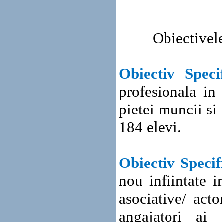
Obiectivele
Obiectiv Speci
profesionala in
pietei muncii si
184 elevi.
Obiectiv Specif
nou infiintate i
asociative/ act
angajatori ai 