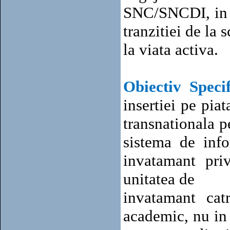
SNC/SNCDI, in ve
tranzitiei de la 
la viata activa.
Obiectiv Speci
insertiei pe pia
transnationala 
sistema de info
invatamant pri
unitatea de
invatamant catr
academic, nu in 