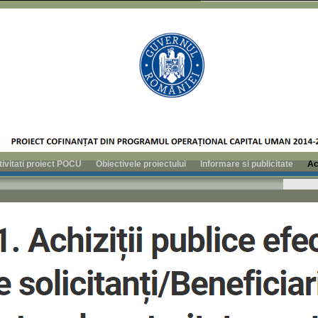
tivitati proiect POCU
Obiectivele proiectului
Informare si publicitate
Ac