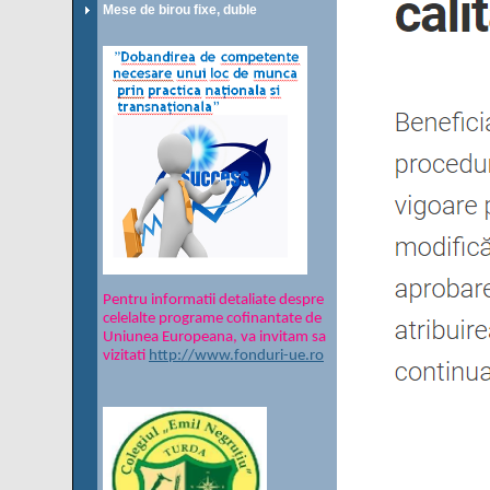
Mese de birou fixe, duble
Pentru informatii detaliate despre
celelalte programe cofinantate de
Uniunea Europeana, va invitam sa
vizitati
http://www.fonduri-ue.ro