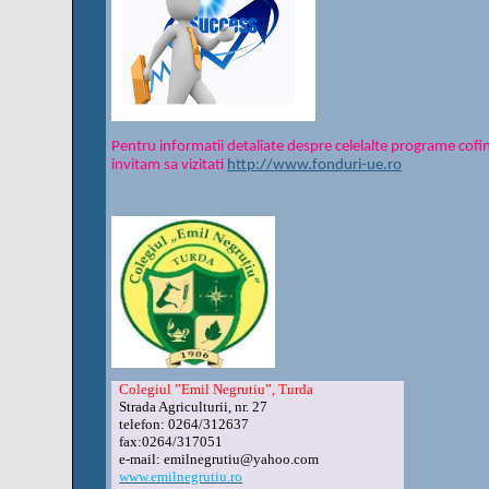
Pentru informatii detaliate despre celelalte programe co
invitam sa vizitati
http://www.fonduri-ue.ro
Colegiul ”Emil Negrutiu”, Turda
Strada Agriculturii, nr. 27
telefon: 0264/312637
fax:0264/317051
e-mail: emilnegrutiu@yahoo.com
www.emilnegrutiu.ro