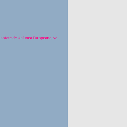
finantate de Uniunea Europeana, va