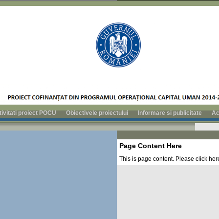
tivitati proiect POCU
Obiectivele proiectului
Informare si publicitate
Ac
Page Content Here
This is page content. Please click here