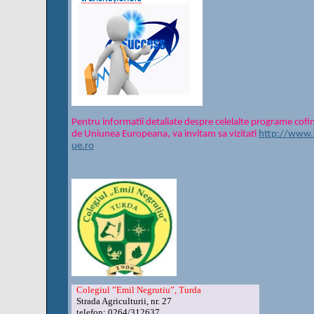
Pentru informatii detaliate despre celelalte programe cofi
de Uniunea Europeana, va invitam sa vizitati
http://www.
ue.ro
Colegiul ”Emil Negrutiu”, Turda
Strada Agriculturii, nr. 27
telefon: 0264/312637