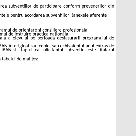
darea subventiilor de participare conform prevederilor din
ntele pentru acordarea subventiilor
(anexele aferente
ramul de orientare si consiliere profesionala;
mul de instruire practica nationala;
uala a elevului pe perioada desfasurarii programului de
IBAN în original sau copie, sau echivalentul unui extras de
 IBAN si
faptul ca solicitantul subventiei este titularul
 tabelul de mai jos: